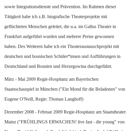
sowie Integrationsdienste und Prävention. Im Rahmen dieser
Tätigkeit habe ich z.B. biografische Theaterprojekte mit
geflüchteten Menschen geleitet, die u.a. im Gallus Theater in
Frankfurt aufgeführt wurden und mehrere Preise gewonnen
haben. Des Weiteren habe ich ein Theateraustauschprojekt mit
deutschen und bosnischen Schüler*innen und Aufführungen in
Deutschland und Bosnien und Herzegowina durchgeführt.
M
ärz - Mai 2009 Regie-Hospitanz am Bayerischen
Staatsschauspiel in München ("Ein Mond für die Beladenen" von
Eugene O'Neill, Regie: Thomas Langhoff)
D
ezember 2008 - Februar 2009 Regie-Hospitanz am Staatstheater
Mainz ("FRÜHLINGS ERWACHEN! live fast - die young" von