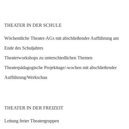
THEATER IN DER SCHULE
W
öchentliche Theater-AGs mit abschließender Aufführung am
Ende des Schuljahres
T
heaterworkshops zu unterschiedlichen Themen
T
heaterpädagogische Projekttage/-wochen mit abschließender
Aufführung/Werkschau
THEATER IN DER FREIZEIT
L
eitung freier Theatergruppen