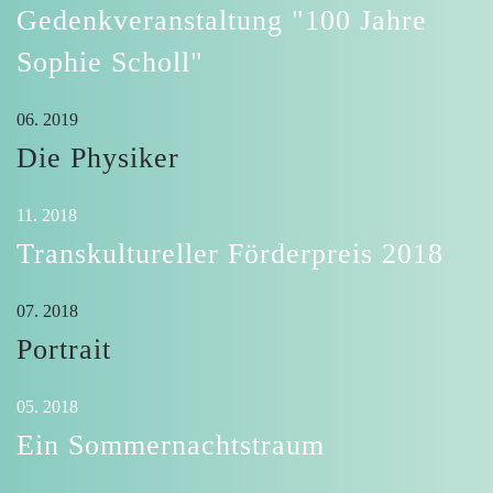
Gedenkveranstaltung "100 Jahre
Sophie Scholl"
06. 2019
Die Physiker
11. 2018
Transkultureller Förderpreis 2018
07. 2018
Portrait
05. 2018
Ein Sommernachtstraum