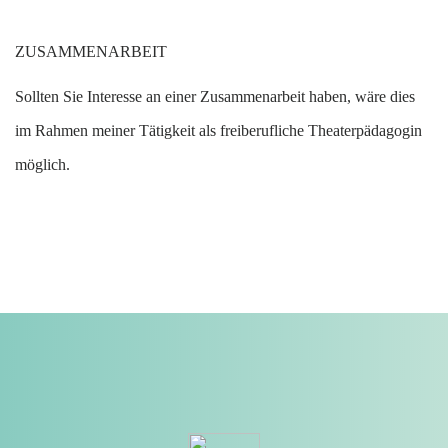
ZUSAMMENARBEIT
S
ollten Sie Interesse an einer Zusammenarbeit haben, wäre dies
im Rahmen meiner Tätigkeit als freiberufliche Theaterpädagogin
möglich.