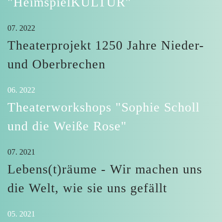
"HeimspielKULTUR"
07. 2022
Theaterprojekt 1250 Jahre Nieder-
und Oberbrechen
06. 2022
Theaterworkshops "Sophie Scholl
und die Weiße Rose"
07. 2021
Lebens(t)räume - Wir machen uns
die Welt, wie sie uns gefällt
05. 2021