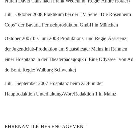
Nuran David Calis nach Frank Wedekind, Regie: André Rößler)
J
uli - Oktober 2008 Praktikum bei der TV-Serie "Die Rosenheim-
Cops" der Bavaria Fernsehproduktion GmbH in München
O
ktober 2007 bis Juni 2008 Produktions- und Regie-Assistenz
der Jugendclub-Produktion am Staatstheater Mainz im Rahmen
einer Hospitanz in der Theaterpädagogik ("Eine Odyssee" von Ad
de Bont, Regie: Walburg Schwenke)
J
uli – September 2007 Hospitanz beim ZDF in der
Hauptredaktion Unterhaltung-Wort/Redaktion 1 in Mainz
EHRENAMTLICHES ENGAGEMENT