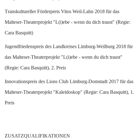
T
ranskultureller Förderpreis Vitos Weil-Lahn 2018 für das
Malteser-Theaterprojekt "L(i)ebe - wenn du dich traust" (Regie:
Cara Basquitt)
J
ugendfriedenspreis des Landkreises Limburg-Weilburg 2018 für
das Malteser-Theaterprojekt "L(i)ebe - wenn du dich traust"
(Regie: Cara Basquitt), 2. Preis
I
nnovationspreis des Lions Club Limburg-Domstadt 2017 für das
Malteser-Theaterprojekt "Kaleidoskop" (Regie: Cara Basquitt), 1.
Preis
ZUSATZQUALIFIKATIONEN