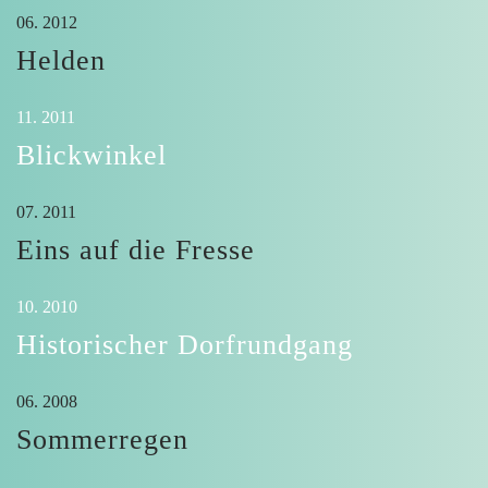
06. 2012
Helden
11. 2011
Blickwinkel
07. 2011
Eins auf die Fresse
10. 2010
Historischer Dorfrundgang
06. 2008
Sommerregen