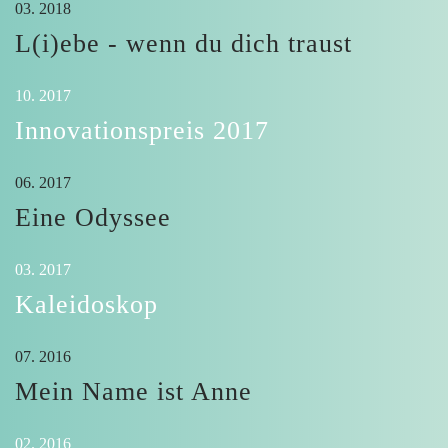
03. 2018
L(i)ebe - wenn du dich traust
10. 2017
Innovationspreis 2017
06. 2017
Eine Odyssee
03. 2017
Kaleidoskop
07. 2016
Mein Name ist Anne
02. 2016