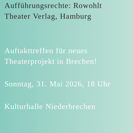
Aufführungsrechte: Rowohlt
Theater Verlag, Hamburg
Auftakttreffen für neues
Theaterprojekt in Brechen!
Sonntag, 31. Mai 2026, 18 Uhr
Kulturhalle Niederbrechen