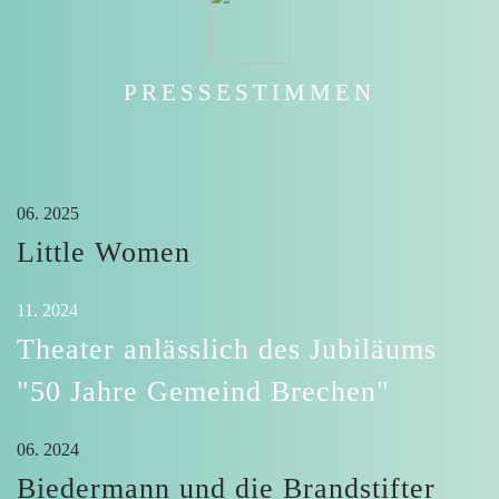
PRESSESTIMMEN
06. 2025
Little Women
11. 2024
Theater anlässlich des Jubiläums
"50 Jahre Gemeind Brechen"
06. 2024
Biedermann und die Brandstifter