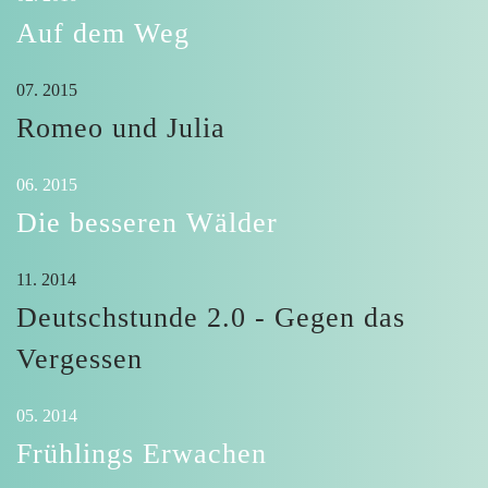
Auf dem Weg
07. 2015
Romeo und Julia
06. 2015
Die besseren Wälder
11. 2014
Deutschstunde 2.0 - Gegen das
Vergessen
05. 2014
Frühlings Erwachen