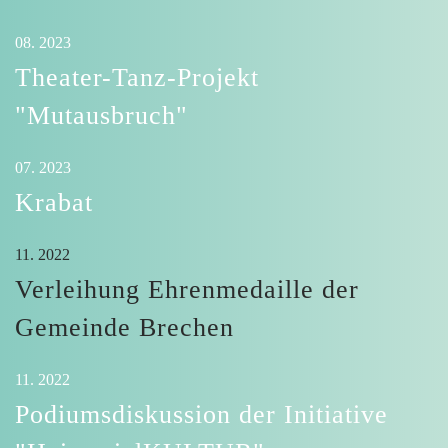
08. 2023
Theater-Tanz-Projekt
"Mutausbruch"
07. 2023
Krabat
11. 2022
Verleihung Ehrenmedaille der
Gemeinde Brechen
11. 2022
Podiumsdiskussion der Initiative