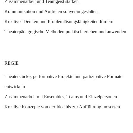
Z
usammenarbeit und Teamgeist stärken
K
ommunikation und Auftreten souverän gestalten
K
reatives Denken und Problemlösungsfähigkeiten fördern
T
heaterpädagogische Methoden praktisch erleben und anwenden
REGIE
T
heaterstücke, performative Projekte und partizipative Formate
entwickeln
Z
usammenarbeit mit Ensembles, Teams und Einzelpersonen
K
reative Konzepte von der Idee bis zur Aufführung umsetzen