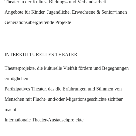
T
heater in der Kultur-, Bildungs- und Verbandsarbeit
A
ngebote für Kinder, Jugendliche, Erwachsene & Senior*innen
G
enerationsübergreifende Projekte
INTERKULTURELLES THEATER
T
heaterprojekte, die kulturelle Vielfalt fördern und Begegnungen
ermöglichen
P
artizipatives Theater, das die Erfahrungen und Stimmen von
Menschen mit Flucht- und/oder Migrationsgeschichte sichtbar
macht
I
nternationale Theater-Austauschprojekte